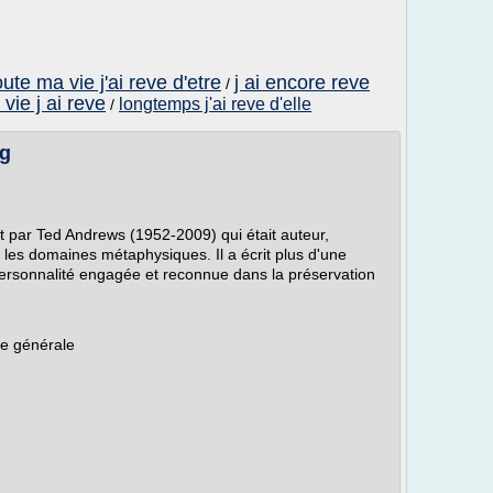
oute ma vie j'ai reve d'etre
j ai encore reve
/
vie j ai reve
longtemps j'ai reve d'elle
/
ag
t par Ted Andrews (1952-2009) qui était auteur,
 les domaines métaphysiques. Il a écrit plus d'une
 personnalité engagée et reconnue dans la préservation
re générale