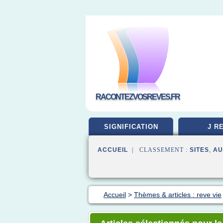
RACONTEZVOSREVES.FR
SIGNIFICATION
J R
ACCUEIL
| CLASSEMENT :
SITES
,
AU
Accueil
>
Thèmes & articles : reve vie