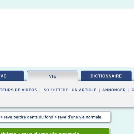
EVE
DICTIONNAIRE
VIE
TEURS DE VIDÉOS
| SOUMETTRE :
UN ARTICLE
|
ANNONCER
|
>
reve perdre dents du fond
>
reve d'une vie normale