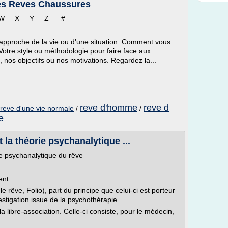
Des Reves Chaussures
W X Y Z #
approche de la vie ou d'une situation. Comment vous
 Votre style ou méthodologie pour faire face aux
 nos objectifs ou nos motivations. Regardez la...
reve d'homme
reve d
reve d'une vie normale
/
/
e
 la théorie psychanalytique ...
ie psychanalytique du rêve
ent
 rêve, Folio), part du principe que celui-ci est porteur
stigation issue de la psychothérapie.
a libre-association. Celle-ci consiste, pour le médecin,