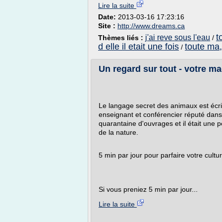
Lire la suite
Date:
2013-03-16 17:23:16
Site :
http://www.dreams.ca
t
j'ai reve sous l'eau
Thèmes liés :
/
d elle il etait une fois
toute ma, 
/
Un regard sur tout - votre m
Le langage secret des animaux est écri
enseignant et conférencier réputé dans
quarantaine d'ouvrages et il était une
de la nature.
5 min par jour pour parfaire votre cultu
Si vous preniez 5 min par jour...
Lire la suite