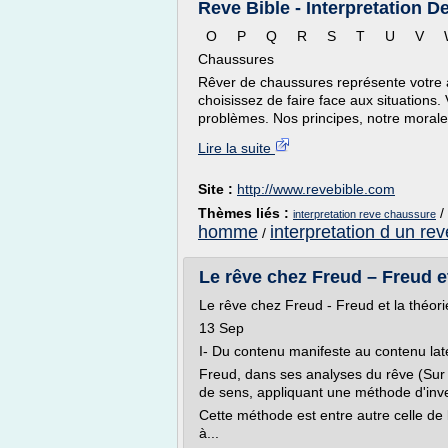
Reve Bible - Interpretation 
O P Q R S T U V 
Chaussures
Rêver de chaussures représente votre 
choisissez de faire face aux situations.
problèmes. Nos principes, notre morale,
Lire la suite
Site :
http://www.revebible.com
Thèmes liés :
/
interpretation reve chaussure
homme
interpretation d un rev
/
Le rêve chez Freud – Freud et
Le rêve chez Freud - Freud et la théor
13 Sep
I- Du contenu manifeste au contenu lat
Freud, dans ses analyses du rêve (Sur le
de sens, appliquant une méthode d'inve
Cette méthode est entre autre celle de l
à...